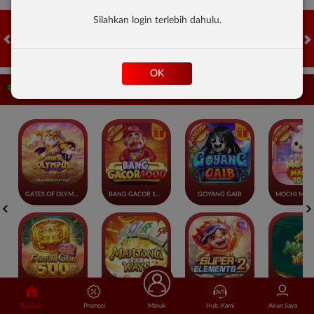
Silahkan login terlebih dahulu.
HOT GAMES
SLOTS
LIVE CASINO
RACE
TOGEL
OL
OK
Game Populer
GATES OF OLYMPUS POP
BANG GACOR 1000
GOYANG GAIB
FORTUNE GEMS 500
MAHJONG WAYS
SUPER ELEMENTS 2
Beranda
Promosi
Masuk
Hub. Kami
Akun Saya