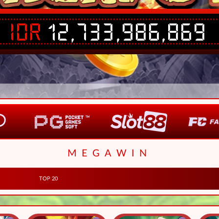
IDR
12,733,986,869
MEGAWIN
TOP 20