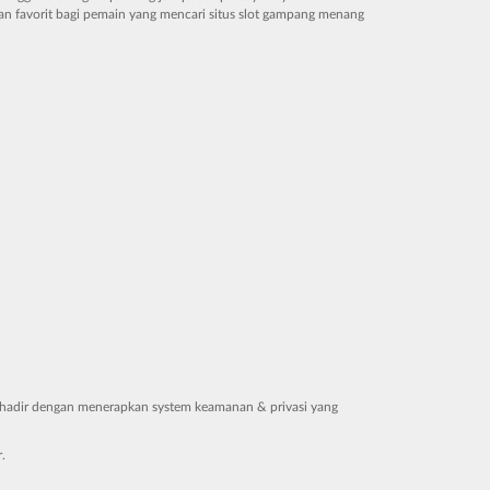
an favorit bagi pemain yang mencari situs slot gampang menang
 hadir dengan menerapkan system keamanan & privasi yang
.