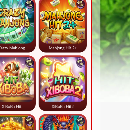
Crazy Mahjong
Mahjong Hit 2+
XiBoBa Hit
XiBoBa Hit2