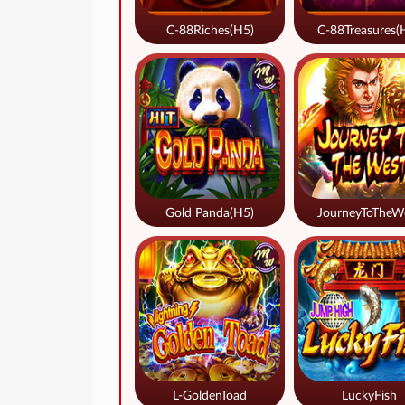
C-88Riches(H5)
C-88Treasures(
Gold Panda(H5)
JourneyToTheW
L-GoldenToad
LuckyFish