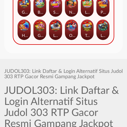
Guardian of the Museum
Beasts Of Luck
Sweet Frenzy
Nutty Riches
Leprechaun Bonanza
Pumpkins Go Lucky
Heavenly Fortunes
Ganesha Luck
Legend Of Eagle
Oceanic Melodies
Triple Happiness
Loki
JUDOL303: Link Daftar & Login Alternatif Situs Judol
303 RTP Gacor Resmi Gampang Jackpot
JUDOL303: Link Daftar &
Login Alternatif Situs
Judol 303 RTP Gacor
Resmi Gampang Jackpot