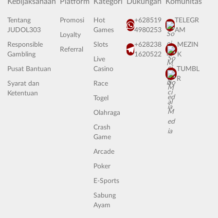
Kebijaksanaan
Platform
Kategori
Dukungan
Komunitas
Tentang
Promosi
Hot
+628519
TELEGR
JUDOL303
Games
4980253
AM
Loyalty
Responsible
Slots
+628238
MEZIN
Referral
Gambling
1620522
K
Live
Pusat Bantuan
Casino
TUMBL
R
Syarat dan
Race
Ketentuan
Togel
Olahraga
Crash
Game
Arcade
Poker
E-Sports
Sabung
Ayam