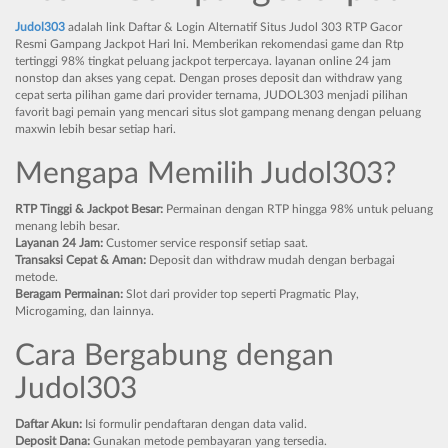
Judol303
adalah link Daftar & Login Alternatif Situs Judol 303 RTP Gacor
Resmi Gampang Jackpot Hari Ini. Memberikan rekomendasi game dan Rtp
tertinggi 98% tingkat peluang jackpot terpercaya. layanan online 24 jam
nonstop dan akses yang cepat. Dengan proses deposit dan withdraw yang
cepat serta pilihan game dari provider ternama, JUDOL303 menjadi pilihan
favorit bagi pemain yang mencari situs slot gampang menang dengan peluang
maxwin lebih besar setiap hari.
Mengapa Memilih Judol303?
RTP Tinggi & Jackpot Besar:
Permainan dengan RTP hingga 98% untuk peluang
menang lebih besar.
Layanan 24 Jam:
Customer service responsif setiap saat.
Transaksi Cepat & Aman:
Deposit dan withdraw mudah dengan berbagai
metode.
Beragam Permainan:
Slot dari provider top seperti Pragmatic Play,
Microgaming, dan lainnya.
Cara Bergabung dengan
Judol303
Daftar Akun:
Isi formulir pendaftaran dengan data valid.
Deposit Dana:
Gunakan metode pembayaran yang tersedia.