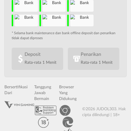
* Selama bank maintenance dan bank offline deposit dan penarikan
tidak dapat diproses
Deposit
Penarikan
Rata-rata 1 Menit
Rata-rata 1 Menit
Bersertifikasi
Tanggung
Browser
Dari
Jawab
Yang
Bermain
Didukung
©2026 JUDOL303. Hak
cipta dilindungi | 18+