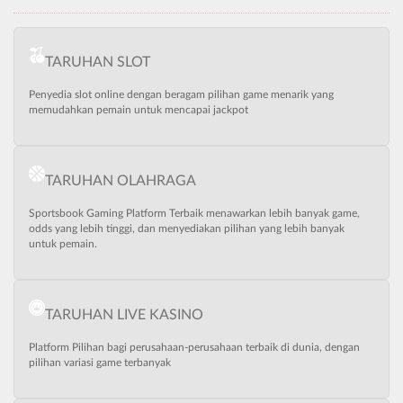
TARUHAN SLOT
Penyedia slot online dengan beragam pilihan game menarik yang
memudahkan pemain untuk mencapai jackpot
TARUHAN OLAHRAGA
Sportsbook Gaming Platform Terbaik menawarkan lebih banyak game,
odds yang lebih tinggi, dan menyediakan pilihan yang lebih banyak
untuk pemain.
TARUHAN LIVE KASINO
Platform Pilihan bagi perusahaan-perusahaan terbaik di dunia, dengan
pilihan variasi game terbanyak