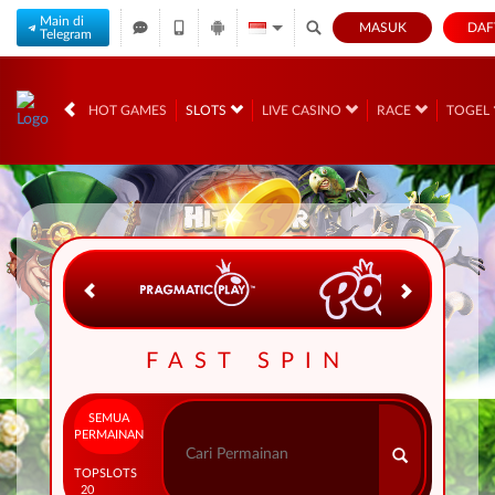
Main di
MASUK
DAF
Telegram
IDR
12,740,629,
HOT GAMES
SLOTS
LIVE CASINO
RACE
TOGEL
FAST SPIN
SEMUA
PERMAINAN
TOP
SLOTS
20