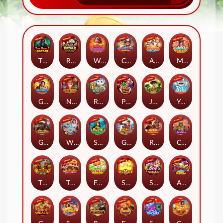
The Great Safari
Royale House
Wild Calavera
Caribbean Riches
Adventure To The West
Mahjong Princess
Golden Moon Empire
Neko Riches
Royal Katt
Poker Ways
Jungle Quest
Yeti Boom
Gold Rush Cowboys
Wild Wet Win
Spirit of the Sea
Goal Go Win
Ranger Showdown
City of Jewels
Tiki Rush
The Nutcrackers
Farm Of Fortune
Spin and Win
Sexy Vegas
Alien Smash