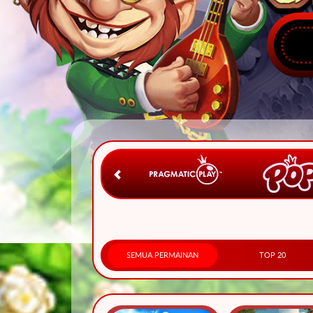
SEMUA PERMAINAN
TOP 20