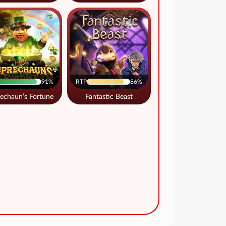
91%
RTP
86%
rechaun’s Fortune
Fantastic Beast