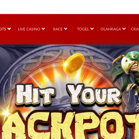
OTS
LIVE CASINO
RACE
TOGEL
OLAHRAGA
CRA