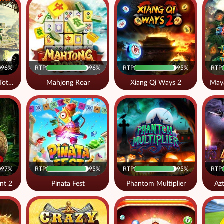
96%
RTP
96%
RTP
95%
RTP
Maya: Elemental Totem
Mahjong Roar
Xiang Qi Ways 2
97%
RTP
95%
RTP
95%
RTP
nt 2
Pinata Fest
Phantom Multiplier
Az