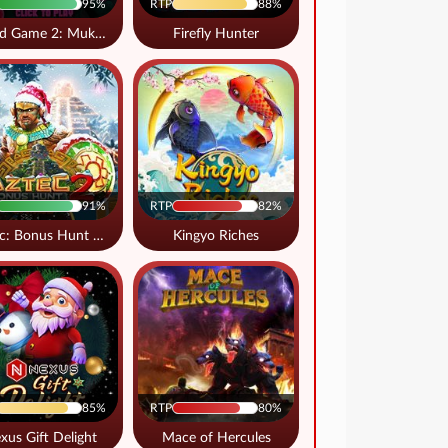
95%
RTP
88%
Squid Game 2: Mukunghwa
Firefly Hunter
91%
RTP
82%
Aztec: Bonus Hunt 2 Xmas
Kingyo Riches
85%
RTP
80%
xus Gift Delight
Mace of Hercules