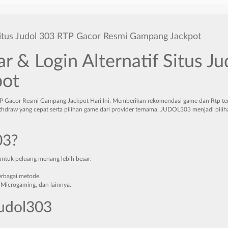
Situs Judol 303 RTP Gacor Resmi Gampang Jackpot
 & Login Alternatif Situs J
pot
RTP Gacor Resmi Gampang Jackpot Hari Ini. Memberikan rekomendasi game dan Rtp tert
thdraw yang cepat serta pilihan game dari provider ternama, JUDOL303 menjadi pilih
03?
tuk peluang menang lebih besar.
rbagai metode.
, Microgaming, dan lainnya.
udol303