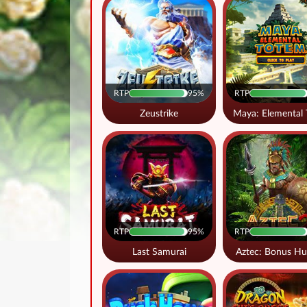
RTP
95%
RTP
Zeustrike
RTP
95%
RTP
Last Samurai
Aztec: Bonus Hu