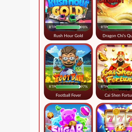
RTP
98%
RTP
Rush Hour Gold
Dragon Chi’s Qu
RTP
97%
RTP
Football Fever
Cai Shen Fortu