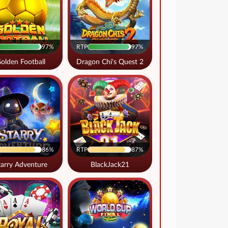
97%
RTP
97%
olden Football
Dragon Chi's Quest 2
86%
RTP
87%
tarry Adventure
BlackJack21