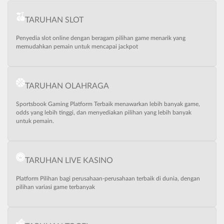
TARUHAN SLOT
Penyedia slot online dengan beragam pilihan game menarik yang
memudahkan pemain untuk mencapai jackpot
TARUHAN OLAHRAGA
Sportsbook Gaming Platform Terbaik menawarkan lebih banyak game,
odds yang lebih tinggi, dan menyediakan pilihan yang lebih banyak
untuk pemain.
TARUHAN LIVE KASINO
Platform Pilihan bagi perusahaan-perusahaan terbaik di dunia, dengan
pilihan variasi game terbanyak