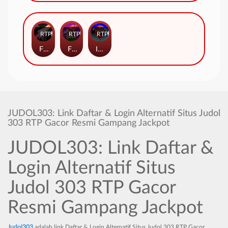
RTP
96%
RTP
94%
RTP
86%
FlyX
FlyX Cash Turbo
Incredible Balloon Machine
JUDOL303: Link Daftar & Login Alternatif Situs Judol
303 RTP Gacor Resmi Gampang Jackpot
JUDOL303: Link Daftar &
Login Alternatif Situs
Judol 303 RTP Gacor
Resmi Gampang Jackpot
Judol303
adalah link Daftar & Login Alternatif Situs Judol 303 RTP Gacor