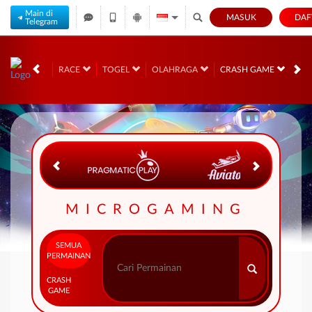
Main di
MASUK
DAF
Telegram
VE CASINO
RACE
TOGEL
OLAHRAGA
CRASH GAME
AR
MICROGAMING
SEMUA
PERMAINAN
CRASH
GAME