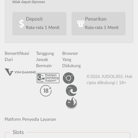
tidak dapat diproses
Deposit
Penarikan
Rata-rata 1 Menit
Rata-rata 1 Menit
Bersertifikasi
Tanggung
Browser
Dari
Jawab
Yang
Bermain
Didukung
©2026 JUDOL303. Hak
cipta dilindungi | 18+
Platform Penyedia Layanan
Slots