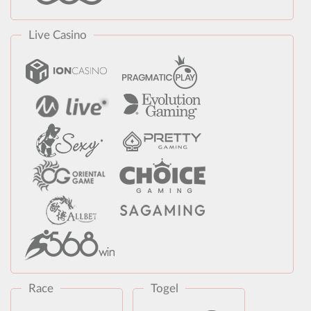
Live Casino
Race
Togel