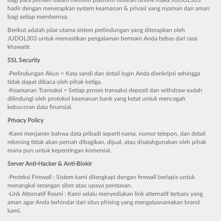
hadir dengan menerapkan system keamanan & privasi yang nyaman dan aman
bagi setiap membernya.
Berikut adalah pilar utama sistem perlindungan yang diterapkan oleh
JUDOL303 untuk memastikan pengalaman bermain Anda bebas dari rasa
khawatir.
SSL Security
-Perlindungan Akun = Kata sandi dan detail login Anda dienkripsi sehingga
tidak dapat dibaca oleh pihak ketiga.
-Keamanan Transaksi = Setiap proses transaksi deposit dan withdraw sudah
dilindungi oleh protokol keamanan bank yang ketat untuk mencegah
kebocoran data finansial.
Privacy Policy
-Kami menjamin bahwa data pribadi seperti nama, nomor telepon, dan detail
rekening tidak akan pernah dibagikan, dijual, atau disalahgunakan oleh pihak
mana pun untuk kepentingan komersial.
Server Anti-Hacker & Anti-Blokir
-Proteksi Firewall : Sistem kami dilengkapi dengan firewall berlapis untuk
menangkal serangan siber atau upaya peretasan.
-Link Alternatif Resmi : Kami selalu menyediakan link alternatif terbaru yang
aman agar Anda terhindar dari situs phising yang mengatasnamakan brand
kami.