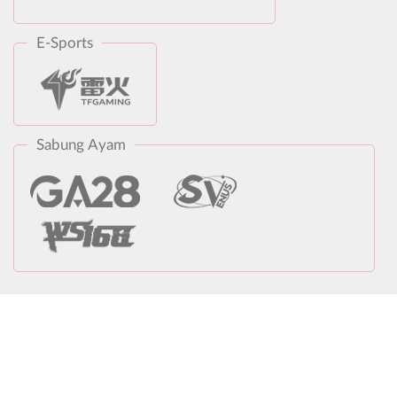
E-Sports
Sabung Ayam