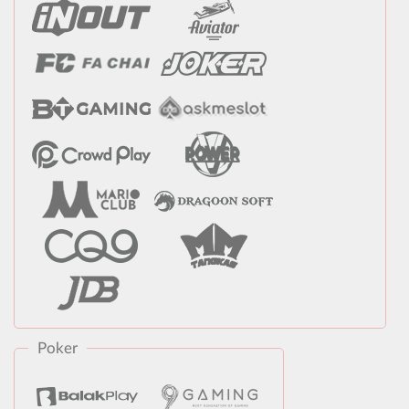
Poker