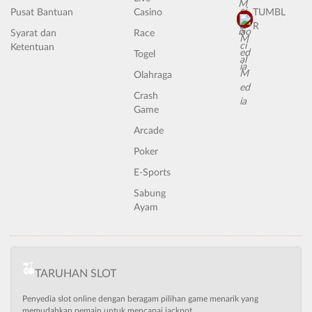
Pusat Bantuan
Casino
TUMBL
R
Syarat dan
Race
Ketentuan
Togel
Olahraga
Crash
Game
Arcade
Poker
E-Sports
Sabung
Ayam
TARUHAN SLOT
Penyedia slot online dengan beragam pilihan game menarik yang
memudahkan pemain untuk mencapai jackpot