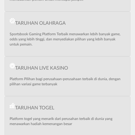
TARUHAN OLAHRAGA
Sportsbook Gaming Platform Terbaik menawarkan lebih banyak game,
odds yang lebih tinggi, dan menyediakan pilihan yang lebih banyak
untuk pemain.
TARUHAN LIVE KASINO
Platform Pilihan bagi perusahaan-perusahaan terbaik di dunia, dengan
pilihan variasi game terbanyak
TARUHAN TOGEL
Platform togel yang menarik dari perusahan terbaik di dunia yang
menawarkan hadiah kemenangan besar