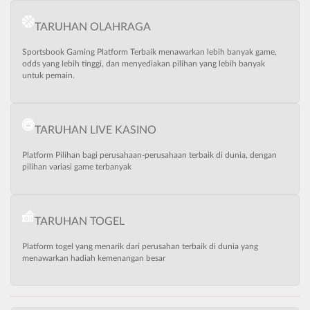
TARUHAN OLAHRAGA
Sportsbook Gaming Platform Terbaik menawarkan lebih banyak game,
odds yang lebih tinggi, dan menyediakan pilihan yang lebih banyak
untuk pemain.
TARUHAN LIVE KASINO
Platform Pilihan bagi perusahaan-perusahaan terbaik di dunia, dengan
pilihan variasi game terbanyak
TARUHAN TOGEL
Platform togel yang menarik dari perusahan terbaik di dunia yang
menawarkan hadiah kemenangan besar