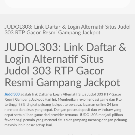
JUDOL303: Link Daftar & Login Alternatif Situs Judol
303 RTP Gacor Resmi Gampang Jackpot
JUDOL303: Link Daftar &
Login Alternatif Situs
Judol 303 RTP Gacor
Resmi Gampang Jackpot
Judol303
adalah link Daftar & Login Alternatif Situs Judol 303 RTP Gacor
Resmi Gampang Jackpot Hari Ini. Memberikan rekomendasi game dan Rtp
tertinggi 98% tingkat peluang jackpot terpercaya. layanan online 24 jam
nonstop dan akses yang cepat. Dengan proses deposit dan withdraw yang
cepat serta pilihan game dari provider ternama, JUDOL303 menjadi pilihan
favorit bagi pemain yang mencari situs slot gampang menang dengan peluang
maxwin lebih besar setiap hari.