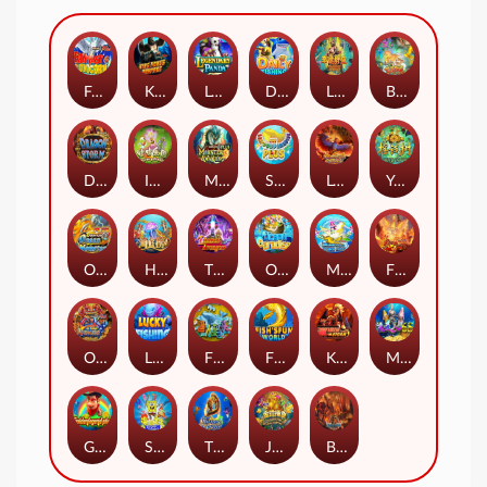
Fantasy Unicorn
King Kong’s Rampage
Legendary Panda
Daily Fishing
Li Kui Pi Yu
Bird Hunter
Dragon Storm
Insect Paradise
Monster Awaken plus
Sea Food Paradise II Plus
Legend of the phoenix
YaoQianShu
OCEAN MONSTER 2
HaiDiLao
Thanos Avengers
Ocean Paradise
Master Of The Deep
Fire Phoenix
Ocean King 3
Lucky Fishing
Fishman Wharf
Fish Music World
Kirin Storm
Mermaids-6s
Golden Legend Plus
Spongebob
Thunder Dragon
Jin Chan Bu Yu
Buffalo thunder