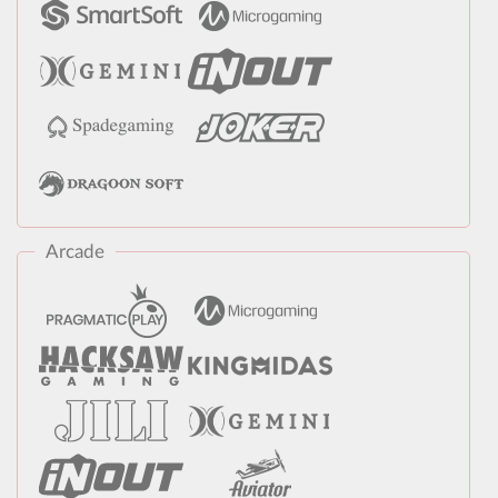
Arcade