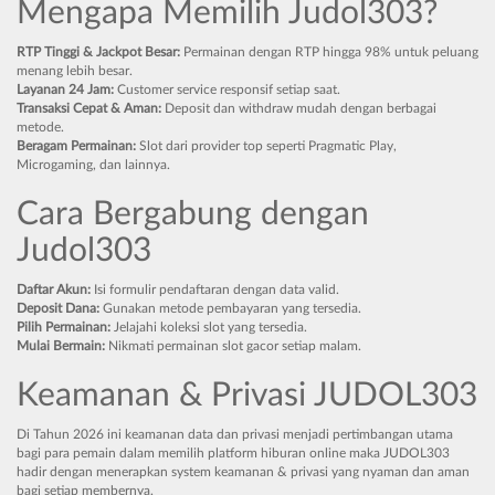
Mengapa Memilih Judol303?
RTP Tinggi & Jackpot Besar:
Permainan dengan RTP hingga 98% untuk peluang
menang lebih besar.
Layanan 24 Jam:
Customer service responsif setiap saat.
Transaksi Cepat & Aman:
Deposit dan withdraw mudah dengan berbagai
metode.
Beragam Permainan:
Slot dari provider top seperti Pragmatic Play,
Microgaming, dan lainnya.
Cara Bergabung dengan
Judol303
Daftar Akun:
Isi formulir pendaftaran dengan data valid.
Deposit Dana:
Gunakan metode pembayaran yang tersedia.
Pilih Permainan:
Jelajahi koleksi slot yang tersedia.
Mulai Bermain:
Nikmati permainan slot gacor setiap malam.
Keamanan & Privasi JUDOL303
Di Tahun 2026 ini keamanan data dan privasi menjadi pertimbangan utama
bagi para pemain dalam memilih platform hiburan online maka JUDOL303
hadir dengan menerapkan system keamanan & privasi yang nyaman dan aman
bagi setiap membernya.