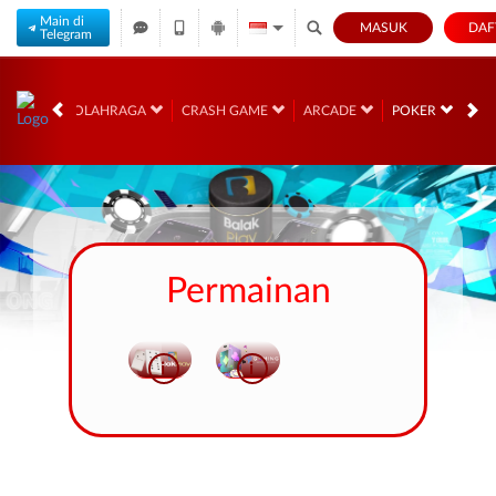
Main di
MASUK
DAF
Telegram
TOGEL
OLAHRAGA
CRASH GAME
ARCADE
POKER
E-
Permainan
i
i