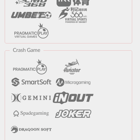
Crash Game