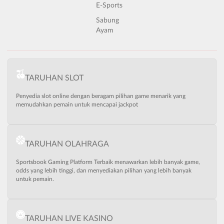
E-Sports
Sabung
Ayam
TARUHAN SLOT
Penyedia slot online dengan beragam pilihan game menarik yang
memudahkan pemain untuk mencapai jackpot
TARUHAN OLAHRAGA
Sportsbook Gaming Platform Terbaik menawarkan lebih banyak game,
odds yang lebih tinggi, dan menyediakan pilihan yang lebih banyak
untuk pemain.
TARUHAN LIVE KASINO