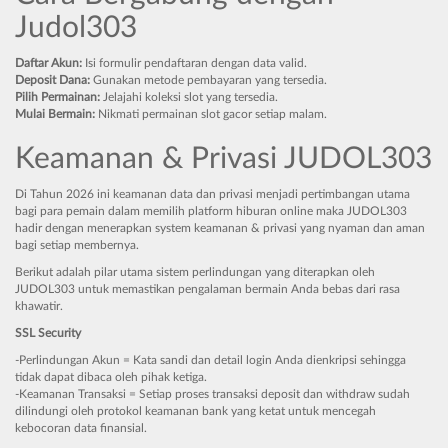
Judol303
Daftar Akun:
Isi formulir pendaftaran dengan data valid.
Deposit Dana:
Gunakan metode pembayaran yang tersedia.
Pilih Permainan:
Jelajahi koleksi slot yang tersedia.
Mulai Bermain:
Nikmati permainan slot gacor setiap malam.
Keamanan & Privasi JUDOL303
Di Tahun 2026 ini keamanan data dan privasi menjadi pertimbangan utama
bagi para pemain dalam memilih platform hiburan online maka JUDOL303
hadir dengan menerapkan system keamanan & privasi yang nyaman dan aman
bagi setiap membernya.
Berikut adalah pilar utama sistem perlindungan yang diterapkan oleh
JUDOL303 untuk memastikan pengalaman bermain Anda bebas dari rasa
khawatir.
SSL Security
-Perlindungan Akun = Kata sandi dan detail login Anda dienkripsi sehingga
tidak dapat dibaca oleh pihak ketiga.
-Keamanan Transaksi = Setiap proses transaksi deposit dan withdraw sudah
dilindungi oleh protokol keamanan bank yang ketat untuk mencegah
kebocoran data finansial.