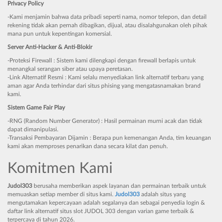
Privacy Policy
-Kami menjamin bahwa data pribadi seperti nama, nomor telepon, dan detail
rekening tidak akan pernah dibagikan, dijual, atau disalahgunakan oleh pihak
mana pun untuk kepentingan komersial.
Server Anti-Hacker & Anti-Blokir
-Proteksi Firewall : Sistem kami dilengkapi dengan firewall berlapis untuk
menangkal serangan siber atau upaya peretasan.
-Link Alternatif Resmi : Kami selalu menyediakan link alternatif terbaru yang
aman agar Anda terhindar dari situs phising yang mengatasnamakan brand
kami.
Sistem Game Fair Play
-RNG (Random Number Generator) : Hasil permainan murni acak dan tidak
dapat dimanipulasi.
-Transaksi Pembayaran Dijamin : Berapa pun kemenangan Anda, tim keuangan
kami akan memproses penarikan dana secara kilat dan penuh.
Komitmen Kami
Judol303
berusaha memberikan aspek layanan dan permainan terbaik untuk
memuaskan setiap member di situs kami.
Judol303
adalah situs yang
mengutamakan kepercayaan adalah segalanya dan sebagai penyedia login &
daftar link alternatif situs slot JUDOL 303 dengan varian game terbaik &
terpercaya di tahun 2026.