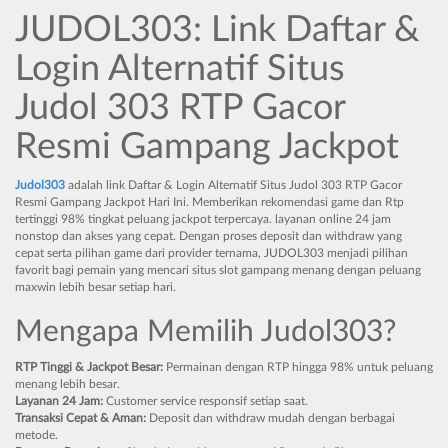
JUDOL303: Link Daftar &
Login Alternatif Situs
Judol 303 RTP Gacor
Resmi Gampang Jackpot
Judol303
adalah link Daftar & Login Alternatif Situs Judol 303 RTP Gacor
Resmi Gampang Jackpot Hari Ini. Memberikan rekomendasi game dan Rtp
tertinggi 98% tingkat peluang jackpot terpercaya. layanan online 24 jam
nonstop dan akses yang cepat. Dengan proses deposit dan withdraw yang
cepat serta pilihan game dari provider ternama, JUDOL303 menjadi pilihan
favorit bagi pemain yang mencari situs slot gampang menang dengan peluang
maxwin lebih besar setiap hari.
Mengapa Memilih Judol303?
RTP Tinggi & Jackpot Besar:
Permainan dengan RTP hingga 98% untuk peluang
menang lebih besar.
Layanan 24 Jam:
Customer service responsif setiap saat.
Transaksi Cepat & Aman:
Deposit dan withdraw mudah dengan berbagai
metode.