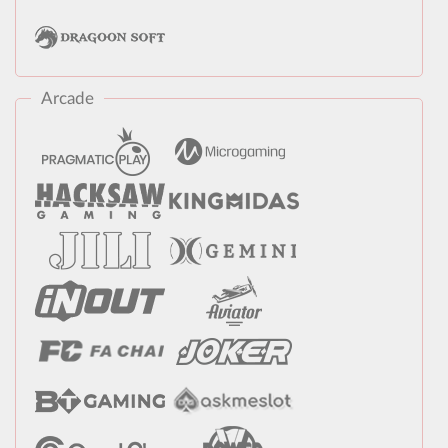
Arcade