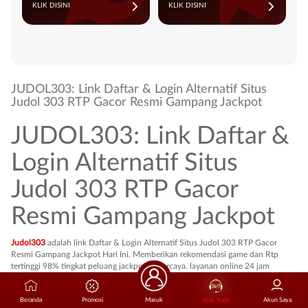
KLIK DISINI
KLIK DISINI
JUDOL303: Link Daftar & Login Alternatif Situs
Judol 303 RTP Gacor Resmi Gampang Jackpot
JUDOL303: Link Daftar &
Login Alternatif Situs
Judol 303 RTP Gacor
Resmi Gampang Jackpot
Judol303
adalah link Daftar & Login Alternatif Situs Judol 303 RTP Gacor
Resmi Gampang Jackpot Hari Ini. Memberikan rekomendasi game dan Rtp
tertinggi 98% tingkat peluang jackpot terpercaya. layanan online 24 jam
nonstop dan akses yang cepat. Dengan proses deposit dan withdraw yang
cepat serta pilihan game dari provider ternama, JUDOL303 menjadi pilihan
favorit bagi pemain yang mencari situs slot gampang menang dengan peluang
Beranda
Promosi
Masuk
Hub. Kami
Akun Saya