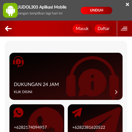
×
JUDOL303 Aplikasi Mobile
UNDUH
Jangan tampilkan lagi hari ini
Masuk
Daftar
DUKUNGAN 24 JAM
KLIK DISINI
+6282174094957
+6282381620522