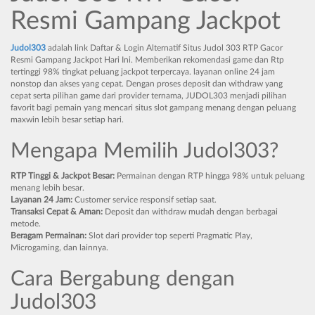
Resmi Gampang Jackpot
Judol303
adalah link Daftar & Login Alternatif Situs Judol 303 RTP Gacor
Resmi Gampang Jackpot Hari Ini. Memberikan rekomendasi game dan Rtp
tertinggi 98% tingkat peluang jackpot terpercaya. layanan online 24 jam
nonstop dan akses yang cepat. Dengan proses deposit dan withdraw yang
cepat serta pilihan game dari provider ternama, JUDOL303 menjadi pilihan
favorit bagi pemain yang mencari situs slot gampang menang dengan peluang
maxwin lebih besar setiap hari.
Mengapa Memilih Judol303?
RTP Tinggi & Jackpot Besar:
Permainan dengan RTP hingga 98% untuk peluang
menang lebih besar.
Layanan 24 Jam:
Customer service responsif setiap saat.
Transaksi Cepat & Aman:
Deposit dan withdraw mudah dengan berbagai
metode.
Beragam Permainan:
Slot dari provider top seperti Pragmatic Play,
Microgaming, dan lainnya.
Cara Bergabung dengan
Judol303