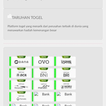
TARUHAN TOGEL
Platform togel yang menarik dari perusahan terbaik di dunia yang
menawarkan hadiah kemenangan besar