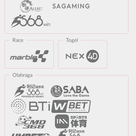
Race
Togel
Olahraga