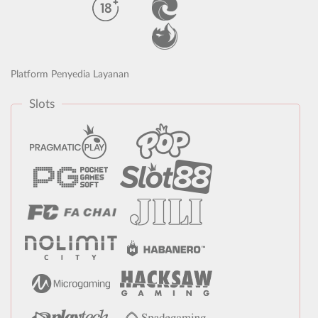
Platform Penyedia Layanan
Slots