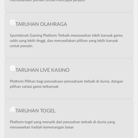
memudahkan pemain untuk mencapai jackpot
TARUHAN OLAHRAGA
Sportsbook Gaming Platform Terbaik menawarkan lebih banyak game,
odds yang lebih tinggi, dan menyediakan pilihan yang lebih banyak
untuk pemain.
TARUHAN LIVE KASINO
Platform Pilihan bagi perusahaan-perusahaan terbaik di dunia, dengan
pilihan variasi game terbanyak
TARUHAN TOGEL
Platform togel yang menarik dari perusahan terbaik di dunia yang
menawarkan hadiah kemenangan besar