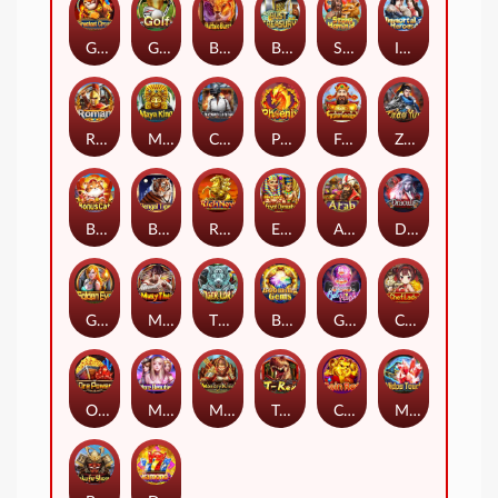
Greatest Circus
Golf
Buffalo Burst
Bust Treasury
Stone Hominid
Immortal Heroes
Roman
Maya King
Chicken Dinner
Phoenix
Fushen Coming
ZHAO YUN
Bonus Cat
Bengal Tiger
Rich Now
Egypt Dynasty
Arab
Dracula
Golden Eye
Muay Thai
Tiger Lord
Booming Gems
Get High
Chef Lady
Ore Power
More Beauties
Monkey King
T-Rex
Coin Rat
Midas Touch