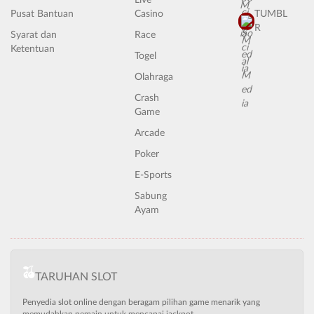
Live
Pusat Bantuan
Casino
TUMBL
R
Syarat dan
Race
Ketentuan
Togel
Olahraga
Crash
Game
Arcade
Poker
E-Sports
Sabung
Ayam
TARUHAN SLOT
Penyedia slot online dengan beragam pilihan game menarik yang