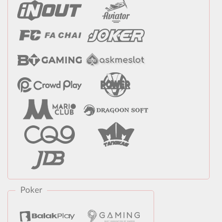
Poker