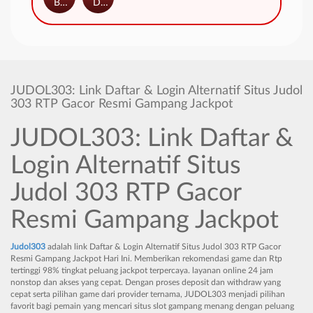
Bakufu Shogun
Diamond 7
JUDOL303: Link Daftar & Login Alternatif Situs Judol
303 RTP Gacor Resmi Gampang Jackpot
JUDOL303: Link Daftar &
Login Alternatif Situs
Judol 303 RTP Gacor
Resmi Gampang Jackpot
Judol303
adalah link Daftar & Login Alternatif Situs Judol 303 RTP Gacor
Resmi Gampang Jackpot Hari Ini. Memberikan rekomendasi game dan Rtp
tertinggi 98% tingkat peluang jackpot terpercaya. layanan online 24 jam
nonstop dan akses yang cepat. Dengan proses deposit dan withdraw yang
cepat serta pilihan game dari provider ternama, JUDOL303 menjadi pilihan
favorit bagi pemain yang mencari situs slot gampang menang dengan peluang