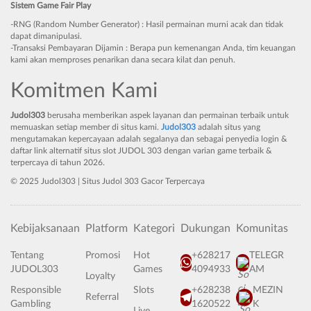
Sistem Game Fair Play
-RNG (Random Number Generator) : Hasil permainan murni acak dan tidak
dapat dimanipulasi.
-Transaksi Pembayaran Dijamin : Berapa pun kemenangan Anda, tim keuangan
kami akan memproses penarikan dana secara kilat dan penuh.
Komitmen Kami
Judol303
berusaha memberikan aspek layanan dan permainan terbaik untuk
memuaskan setiap member di situs kami.
Judol303
adalah situs yang
mengutamakan kepercayaan adalah segalanya dan sebagai penyedia login &
daftar link alternatif situs slot JUDOL 303 dengan varian game terbaik &
terpercaya di tahun 2026.
© 2025 Judol303 | Situs Judol 303 Gacor Terpercaya
Kebijaksanaan
Platform
Kategori
Dukungan
Komunitas
Tentang
Promosi
Hot
+628217
TELEGR
JUDOL303
Games
4094933
AM
Loyalty
Responsible
Slots
+628238
MEZIN
Referral
Gambling
1620522
K