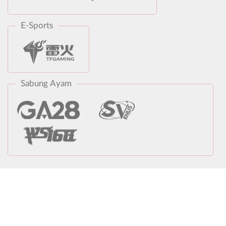
E-Sports
Sabung Ayam