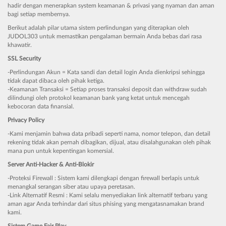
hadir dengan menerapkan system keamanan & privasi yang nyaman dan aman
bagi setiap membernya.
Berikut adalah pilar utama sistem perlindungan yang diterapkan oleh
JUDOL303 untuk memastikan pengalaman bermain Anda bebas dari rasa
khawatir.
SSL Security
-Perlindungan Akun = Kata sandi dan detail login Anda dienkripsi sehingga
tidak dapat dibaca oleh pihak ketiga.
-Keamanan Transaksi = Setiap proses transaksi deposit dan withdraw sudah
dilindungi oleh protokol keamanan bank yang ketat untuk mencegah
kebocoran data finansial.
Privacy Policy
-Kami menjamin bahwa data pribadi seperti nama, nomor telepon, dan detail
rekening tidak akan pernah dibagikan, dijual, atau disalahgunakan oleh pihak
mana pun untuk kepentingan komersial.
Server Anti-Hacker & Anti-Blokir
-Proteksi Firewall : Sistem kami dilengkapi dengan firewall berlapis untuk
menangkal serangan siber atau upaya peretasan.
-Link Alternatif Resmi : Kami selalu menyediakan link alternatif terbaru yang
aman agar Anda terhindar dari situs phising yang mengatasnamakan brand
kami.
Sistem Game Fair Play