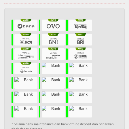
* Selama bank maintenance dan bank offline deposit dan penarikan
tidak dapat diproses