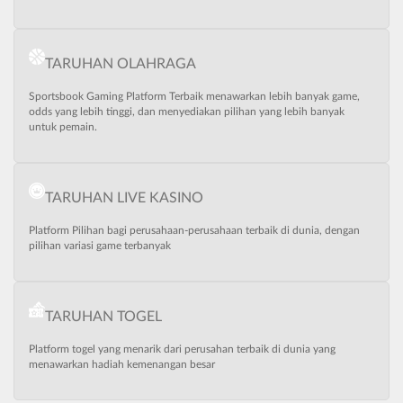
TARUHAN OLAHRAGA
Sportsbook Gaming Platform Terbaik menawarkan lebih banyak game,
odds yang lebih tinggi, dan menyediakan pilihan yang lebih banyak
untuk pemain.
TARUHAN LIVE KASINO
Platform Pilihan bagi perusahaan-perusahaan terbaik di dunia, dengan
pilihan variasi game terbanyak
TARUHAN TOGEL
Platform togel yang menarik dari perusahan terbaik di dunia yang
menawarkan hadiah kemenangan besar