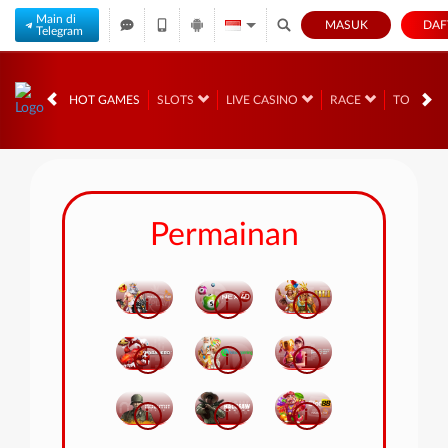
Main di
MASUK
DAF
Telegram
HOT GAMES
SLOTS
LIVE CASINO
RACE
TOGEL
Permainan
i
i
i
i
i
i
i
i
i