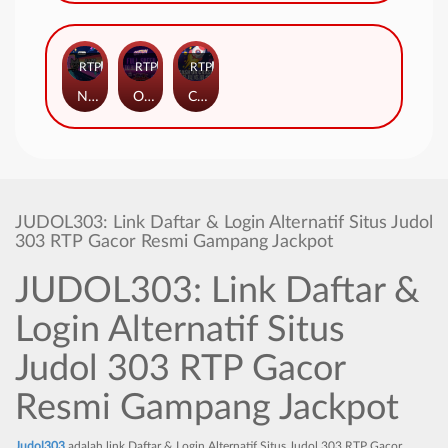
RTP
83%
RTP
79%
RTP
79%
Nyan Cat
Out Run
Cash Or Crash
JUDOL303: Link Daftar & Login Alternatif Situs Judol
303 RTP Gacor Resmi Gampang Jackpot
JUDOL303: Link Daftar &
Login Alternatif Situs
Judol 303 RTP Gacor
Resmi Gampang Jackpot
Judol303
adalah link Daftar & Login Alternatif Situs Judol 303 RTP Gacor