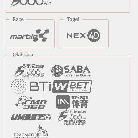
Race
Togel
Olahraga