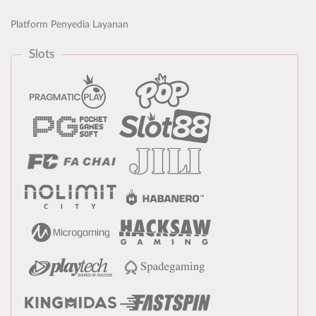
Platform Penyedia Layanan
Slots