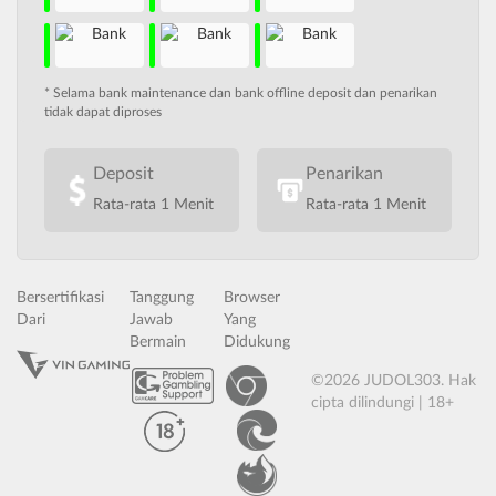
* Selama bank maintenance dan bank offline deposit dan penarikan
tidak dapat diproses
Deposit
Penarikan
Rata-rata 1 Menit
Rata-rata 1 Menit
Bersertifikasi
Tanggung
Browser
Dari
Jawab
Yang
Bermain
Didukung
©2026 JUDOL303. Hak
cipta dilindungi | 18+