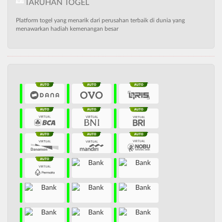
TARUHAN TOGEL
Platform togel yang menarik dari perusahan terbaik di dunia yang
menawarkan hadiah kemenangan besar