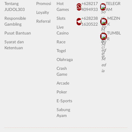
Tentang
Promosi
Hot
+628217
TELEGR
JUDOL303
Games
4094933
AM
Loyalty
Responsible
Slots
+628238
MEZIN
Referral
Gambling
1620522
K
Live
Pusat Bantuan
Casino
TUMBL
R
Syarat dan
Race
Ketentuan
Togel
Olahraga
Crash
Game
Arcade
Poker
E-Sports
Sabung
Ayam