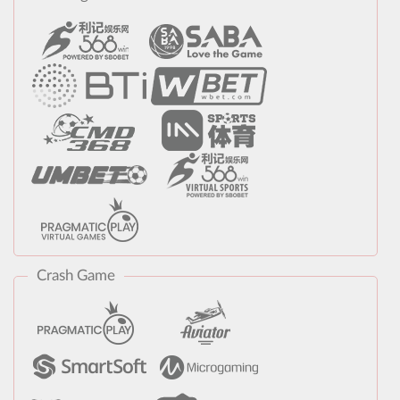
Crash Game