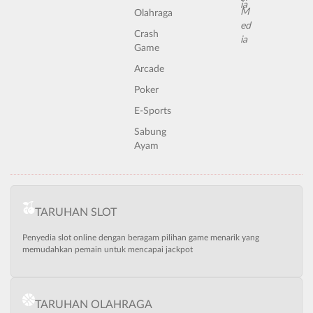
Olahraga
Crash
Game
Arcade
Poker
E-Sports
Sabung
Ayam
TARUHAN SLOT
Penyedia slot online dengan beragam pilihan game menarik yang
memudahkan pemain untuk mencapai jackpot
TARUHAN OLAHRAGA