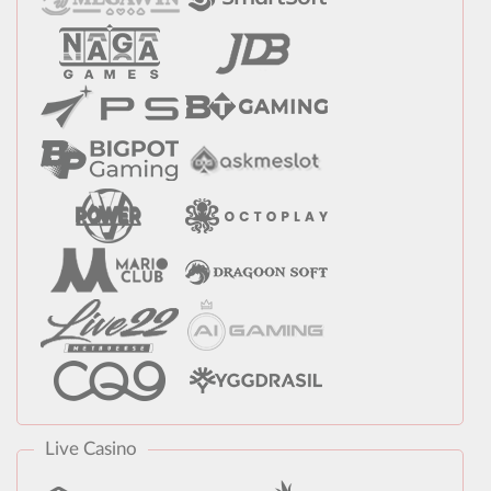
Live Casino