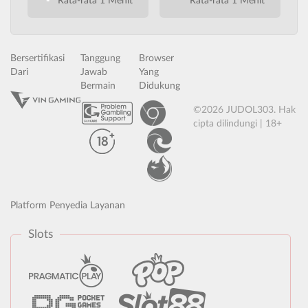
Rata-rata 1 Menit
Rata-rata 1 Menit
Bersertifikasi
Tanggung
Browser
Dari
Jawab
Yang
Bermain
Didukung
©2026 JUDOL303. Hak
cipta dilindungi | 18+
Platform Penyedia Layanan
Slots