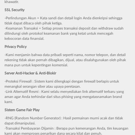
khawatir.
SSL Security
-Perlindungan Akun = Kata sandi dan detail login Anda dienkripsi sehingga
tidak dapat dibaca oleh pihak ketiga.
-Keamanan Transaksi = Setiap proses transaksi deposit dan withdraw sudah
dilindungi oleh protokol keamanan bank yang ketat untuk mencegah
kebocoran data finansial.
Privacy Policy
-Kami menjamin bahwa data pribadi seperti nama, nomor telepon, dan detail
rekening tidak akan pernah dibagikan, dijual, atau disalahgunakan oleh pihak
mana pun untuk kepentingan komersial.
Server Anti-Hacker & Anti-Blokir
-Proteksi Firewall : Sistem kami dilengkapi dengan firewall berlapis untuk
menangkal serangan siber atau upaya peretasan.
-Link Alternatif Resmi : Kami selalu menyediakan link alternatif terbaru yang
aman agar Anda terhindar dari situs phising yang mengatasnamakan brand
kami.
Sistem Game Fair Play
-RNG (Random Number Generator) : Hasil permainan murni acak dan tidak
dapat dimanipulasi.
-Transaksi Pembayaran Dijamin : Berapa pun kemenangan Anda, tim keuangan
kami akan memproses penarikan dana secara kilat dan penuh.