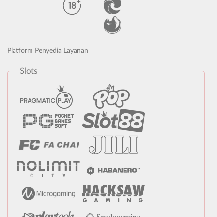
Platform Penyedia Layanan
Slots