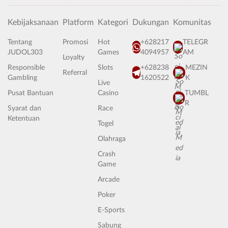
Kebijaksanaan
Platform
Kategori
Dukungan
Komunitas
Tentang
Promosi
Hot
+628217
TELEGR
JUDOL303
Games
4094957
AM
Loyalty
Responsible
Slots
+628238
MEZIN
Referral
Gambling
1620522
K
Live
Pusat Bantuan
Casino
TUMBL
R
Syarat dan
Race
Ketentuan
Togel
Olahraga
Crash
Game
Arcade
Poker
E-Sports
Sabung