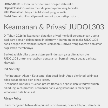
Daftar Akun:
Isi formulir pendaftaran dengan data valid.
Deposit Dana:
Gunakan metode pembayaran yang tersedia.
Pilih Permainan:
Jelajahi koleksi slot yang tersedia.
Mulai Bermain:
Nikmati permainan slot gacor setiap malam.
Keamanan & Privasi JUDOL303
Di Tahun 2026 ini keamanan data dan privasi menjadi pertimbangan utama
bagi para pemain dalam memilih platform hiburan online maka JUDOL303
hadir dengan menerapkan system keamanan & privasi yang nyaman dan aman
bagi setiap membernya.
Berikut adalah pilar utama sistem perlindungan yang diterapkan oleh
JUDOL303 untuk memastikan pengalaman bermain Anda bebas dari rasa
khawatir.
SSL Security
-Perlindungan Akun = Kata sandi dan detail login Anda dienkripsi sehingga
tidak dapat dibaca oleh pihak ketiga.
-Keamanan Transaksi = Setiap proses transaksi deposit dan withdraw sudah
dilindungi oleh protokol keamanan bank yang ketat untuk mencegah
kebocoran data finansial.
Privacy Policy
-Kami menjamin bahwa data pribadi seperti nama, nomor telepon, dan detail