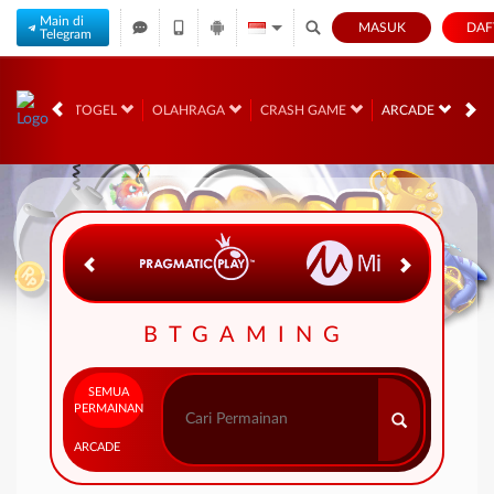
Main di
MASUK
DAF
Telegram
RACE
TOGEL
OLAHRAGA
CRASH GAME
ARCADE
PO
BTGAMING
SEMUA
PERMAINAN
ARCADE