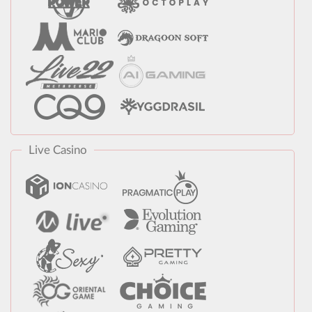
Live Casino