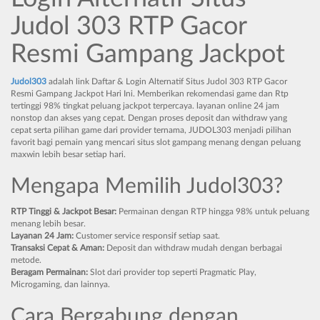
Judol 303 RTP Gacor
Resmi Gampang Jackpot
Judol303
adalah link Daftar & Login Alternatif Situs Judol 303 RTP Gacor
Resmi Gampang Jackpot Hari Ini. Memberikan rekomendasi game dan Rtp
tertinggi 98% tingkat peluang jackpot terpercaya. layanan online 24 jam
nonstop dan akses yang cepat. Dengan proses deposit dan withdraw yang
cepat serta pilihan game dari provider ternama, JUDOL303 menjadi pilihan
favorit bagi pemain yang mencari situs slot gampang menang dengan peluang
maxwin lebih besar setiap hari.
Mengapa Memilih Judol303?
RTP Tinggi & Jackpot Besar:
Permainan dengan RTP hingga 98% untuk peluang
menang lebih besar.
Layanan 24 Jam:
Customer service responsif setiap saat.
Transaksi Cepat & Aman:
Deposit dan withdraw mudah dengan berbagai
metode.
Beragam Permainan:
Slot dari provider top seperti Pragmatic Play,
Microgaming, dan lainnya.
Cara Bergabung dengan