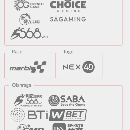
Race
Togel
Olahraga