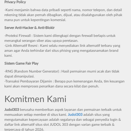
Privacy Policy
-Kami menjamin bahwa data pribadi seperti nama, nomor telepon, dan detail
rekening tidak akan pernah dibagikan, dijual, atau disalahgunakan oleh pihak
mana pun untuk kepentingan komersial.
Server Anti-Hacker & Anti-Blokir
-Proteksi Firewall : Sistem kami dilengkapi dengan firewall berlapis untuk
menangkal serangan siber atau upaya peretasan.
-Link Alternatif Resmi : Kami selalu menyediakan link alternatif terbaru yang
aman agar Anda terhindar dari situs phising yang mengatasnamakan brand
kami.
Sistem Game Fair Play
-RNG (Random Number Generator) : Hasil permainan murni acak dan tidak
dapat dimanipulasi.
-Transaksi Pembayaran Dijamin : Berapa pun kemenangan Anda, tim keuangan
kami akan memproses penarikan dana secara kilat dan penuh.
Komitmen Kami
Judol303
berusaha memberikan aspek layanan dan permainan terbaik untuk
memuaskan setiap member di situs kami.
Judol303
adalah situs yang
mengutamakan kepercayaan adalah segalanya dan sebagai penyedia login &
daftar link alternatif situs slot JUDOL 303 dengan varian game terbaik &
terpercaya di tahun 2026.