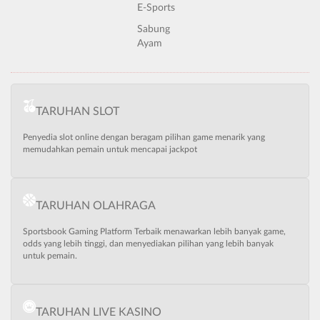
E-Sports
Sabung
Ayam
TARUHAN SLOT
Penyedia slot online dengan beragam pilihan game menarik yang
memudahkan pemain untuk mencapai jackpot
TARUHAN OLAHRAGA
Sportsbook Gaming Platform Terbaik menawarkan lebih banyak game,
odds yang lebih tinggi, dan menyediakan pilihan yang lebih banyak
untuk pemain.
TARUHAN LIVE KASINO