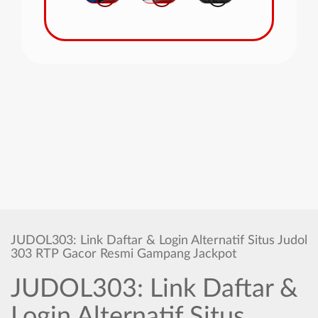
JUDOL303: Link Daftar & Login Alternatif Situs Judol
303 RTP Gacor Resmi Gampang Jackpot
JUDOL303: Link Daftar &
Login Alternatif Situs