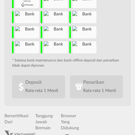
* Selama bank maintenance dan bank offline deposit dan penarikan
tidak dapat diproses
Deposit
Penarikan
Rata-rata 1 Menit
Rata-rata 1 Menit
Bersertifikasi
Tanggung
Browser
Dari
Jawab
Yang
Bermain
Didukung