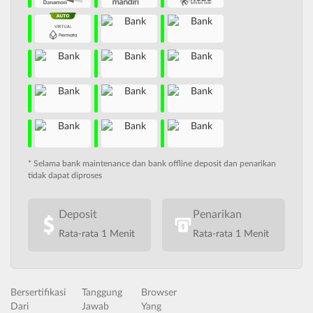
* Selama bank maintenance dan bank offline deposit dan penarikan
tidak dapat diproses
Deposit
Penarikan
Rata-rata 1 Menit
Rata-rata 1 Menit
Bersertifikasi
Tanggung
Browser
Dari
Jawab
Yang