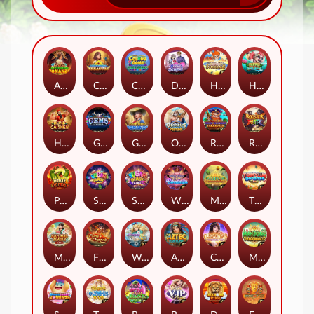
Aztec Rush Bonanza
Cleopatra's Treasure
Colour Game Mega Bonus
Dear Senpai
HEAVENLY FEAST WITH WUKONG
Hippo Splash
Hunk Cai Shen
Gems of Valhalla
Gold Rush Bonanza
Olympus Fortune
REDBEARD TREASURE
Rooster Blitz
Pedas Gila
Sugar Blast
Sugar Blast Frenzy
WILD WITCH SUGAR BONANZA
MAYA TEMPLE OF FORTUNE
TOMYUM BONANZA
Mahjong Beauty
Flame of Fortune
Wonder Ace
Aztec Fortune
Cleopatra's Fortune Ways
Mahjong Dragon Ways