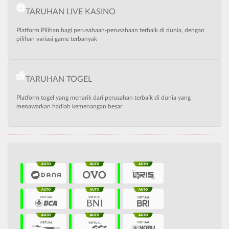
TARUHAN LIVE KASINO
Platform Pilihan bagi perusahaan-perusahaan terbaik di dunia, dengan
pilihan variasi game terbanyak
TARUHAN TOGEL
Platform togel yang menarik dari perusahan terbaik di dunia yang
menawarkan hadiah kemenangan besar